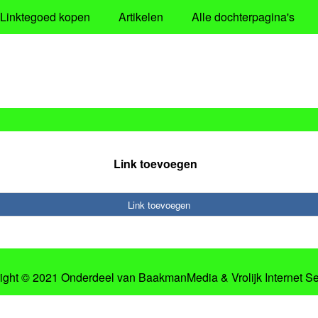
Linktegoed kopen
Artikelen
Alle dochterpagina's
Link toevoegen
Link toevoegen
ight © 2021 Onderdeel van
BaakmanMedia
&
Vrolijk Internet S